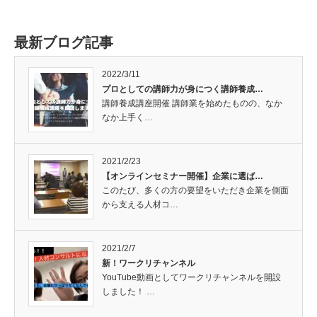
最新ブログ記事
2022/3/11
プロとしての講師力が身につく講師養成…
講師養成講座開催 講師業を始めたものの、なか
なか上手く…
2021/2/23
【オンラインセミナー開催】企業に選ば…
このたび、多くの方の要望をいただき企業を側面
から支える人材コ…
2021/2/7
新！ワークリチャンネル
YouTube動画としてワークリチャンネルを開設
しました！ …