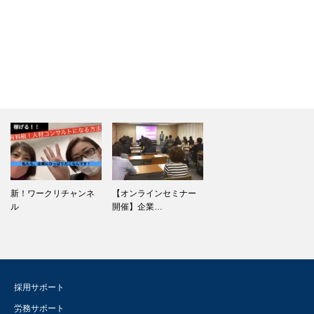
新！ワークリチャンネ
【オンラインセミナー
ル
開催】企業…
採用サポート
労務サポート