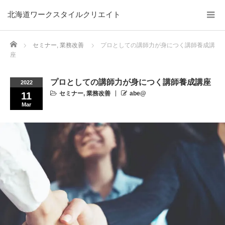
北海道ワークスタイルクリエイト
Home
セミナー
,
業務改善
プロとしての講師力が身につく講師養成講
座
プロとしての講師力が身につく講師養成講座
2022
セミナー
,
業務改善
abe@
11
Mar