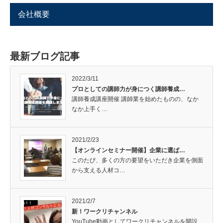
会社概要
最新ブログ記事
2022/3/11
プロとしての講師力が身につく講師養成…
講師養成講座開催 講師業を始めたものの、なか
なか上手く…
2021/2/23
【オンラインセミナー開催】企業に選ば…
このたび、多くの方の要望をいただき企業を側面
から支える人材コ…
2021/2/7
新！ワークリチャンネル
YouTube動画としてワークリチャンネルを開設