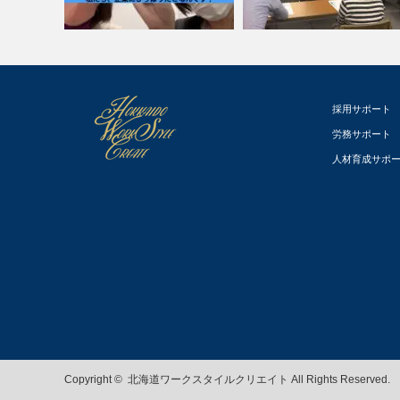
【オンラインセミナー開催】
採用サポート
新！ワークリチャンネル
業に選ばれる…
労務サポート
人材育成サポ
Copyright ©
北海道ワークスタイルクリエイト
All Rights Reserved.