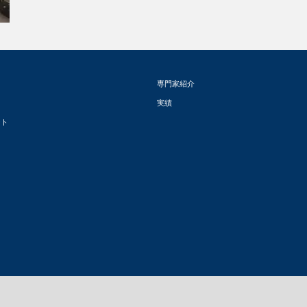
企
専門家紹介
実績
ート