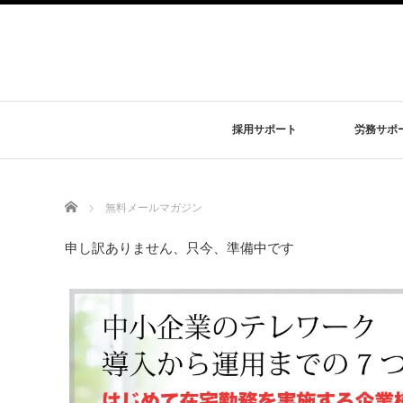
採用サポート
労務サポ
Home
無料メールマガジン
申し訳ありません、只今、準備中です